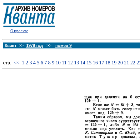
О проекте
Квант >>
1978 год
>>
номер 9
стp.
<<
1
2
3
4
5
6
7
8
9
10
11
12
13
14
15
16
17
18
19
20
21
22
2