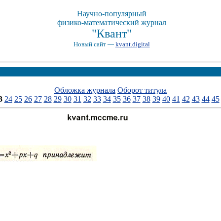
Научно-популярный
физико-математический журнал
"Квант"
Новый сайт —
kvant.digital
Обложка журнала
Оборот титула
3
24
25
26
27
28
29
30
31
32
33
34
35
36
37
38
39
40
41
42
43
44
45