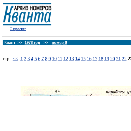
О проекте
Квант >>
1978 год
>>
номер 9
стp.
<<
1
2
3
4
5
6
7
8
9
10
11
12
13
14
15
16
17
18
19
20
21
22
2