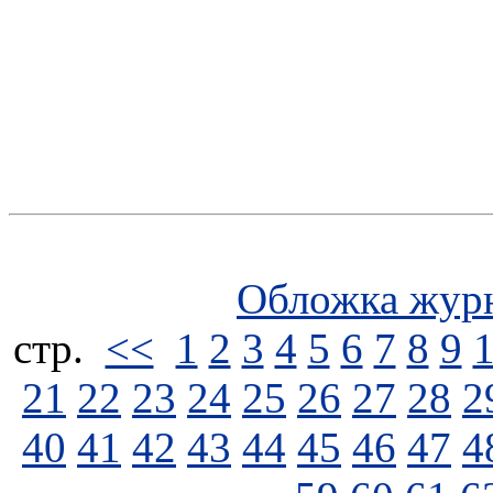
Обложка жур
стp.
<<
1
2
3
4
5
6
7
8
9
21
22
23
24
25
26
27
28
2
40
41
42
43
44
45
46
47
4