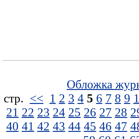
Обложка жур
стp.
<<
1
2
3
4
5
6
7
8
9
21
22
23
24
25
26
27
28
2
40
41
42
43
44
45
46
47
4