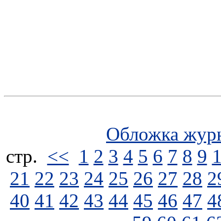
Обложка жур
стp.
<<
1
2
3
4
5
6
7
8
9
21
22
23
24
25
26
27
28
2
40
41
42
43
44
45
46
47
4