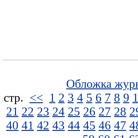
Обложка жур
стp.
<<
1
2
3
4
5
6
7
8
9
21
22
23
24
25
26
27
28
2
40
41
42
43
44
45
46
47
4