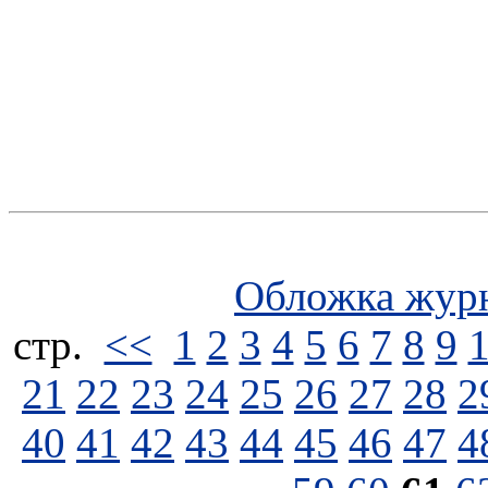
Обложка жур
стp.
<<
1
2
3
4
5
6
7
8
9
21
22
23
24
25
26
27
28
2
40
41
42
43
44
45
46
47
4