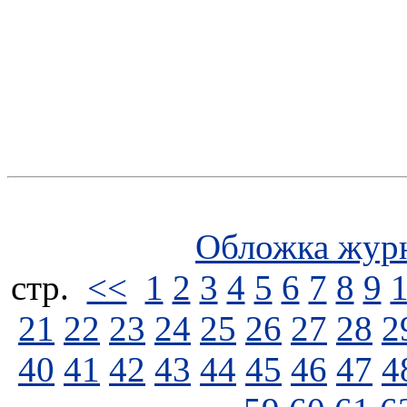
Обложка жур
стp.
<<
1
2
3
4
5
6
7
8
9
21
22
23
24
25
26
27
28
2
40
41
42
43
44
45
46
47
4