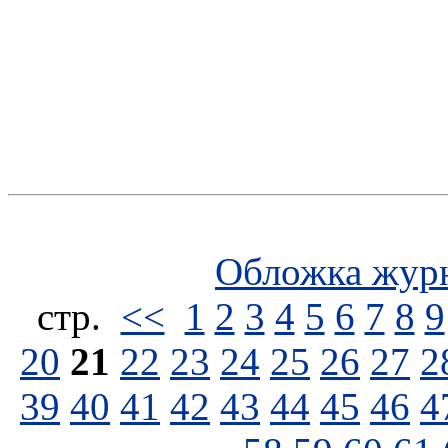
Обложка жур
стp.
<<
1
2
3
4
5
6
7
8
9
20
21
22
23
24
25
26
27
2
39
40
41
42
43
44
45
46
4