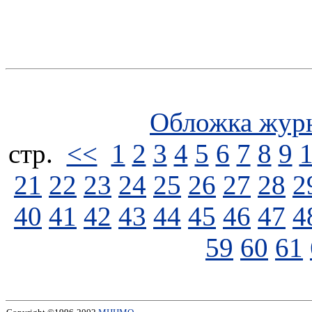
Обложка жур
стp.
<<
1
2
3
4
5
6
7
8
9
21
22
23
24
25
26
27
28
2
40
41
42
43
44
45
46
47
4
59
60
61