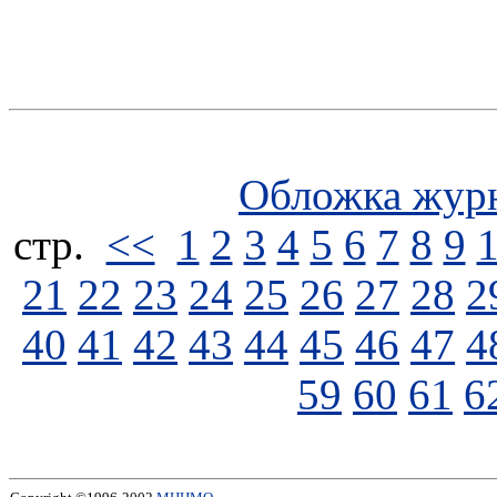
Обложка жур
стp.
<<
1
2
3
4
5
6
7
8
9
21
22
23
24
25
26
27
28
2
40
41
42
43
44
45
46
47
4
59
60
61
6