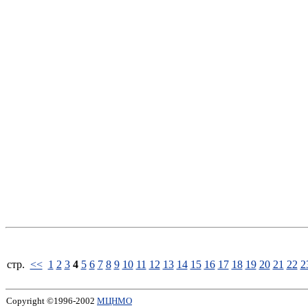
стp.
<<
1
2
3
4
5
6
7
8
9
10
11
12
13
14
15
16
17
18
19
20
21
22
2
Copyright ©1996-2002
МЦНМО