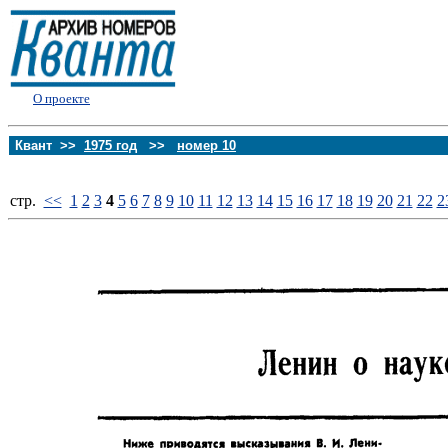
О проекте
Квант >>
1975 год
>>
номер 10
стp.
<<
1
2
3
4
5
6
7
8
9
10
11
12
13
14
15
16
17
18
19
20
21
22
2