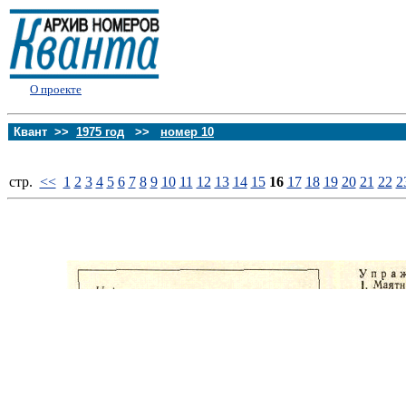
О проекте
Квант >>
1975 год
>>
номер 10
стp.
<<
1
2
3
4
5
6
7
8
9
10
11
12
13
14
15
16
17
18
19
20
21
22
2