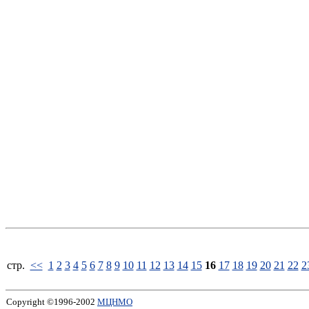
стp.
<<
1
2
3
4
5
6
7
8
9
10
11
12
13
14
15
16
17
18
19
20
21
22
2
Copyright ©1996-2002
МЦНМО