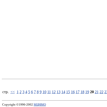
стp.
<<
1
2
3
4
5
6
7
8
9
10
11
12
13
14
15
16
17
18
19
20
21
22
2
Copyright ©1996-2002
МЦНМО