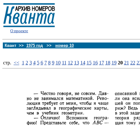
О проекте
Квант >>
1975 год
>>
номер 10
стp.
<<
1
2
3
4
5
6
7
8
9
10
11
12
13
14
15
16
17
18
19
20
21
22
2