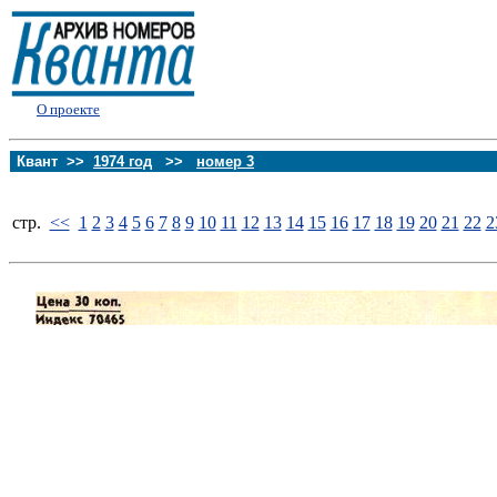
О проекте
Квант >>
1974 год
>>
номер 3
стp.
<<
1
2
3
4
5
6
7
8
9
10
11
12
13
14
15
16
17
18
19
20
21
22
2