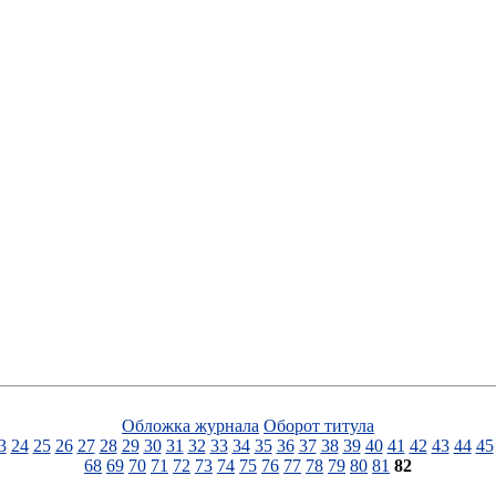
Обложка журнала
Оборот титула
3
24
25
26
27
28
29
30
31
32
33
34
35
36
37
38
39
40
41
42
43
44
45
68
69
70
71
72
73
74
75
76
77
78
79
80
81
82