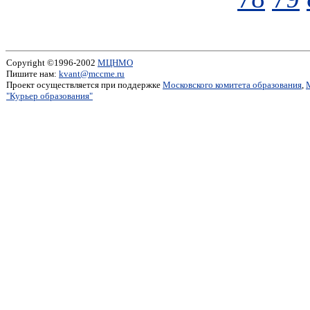
Copyright ©1996-2002
МЦНМО
Пишите нам:
kvant@mccme.ru
Проект осуществляется при поддержке
Московского комитета образования
,
"Курьер образования"