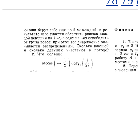
78
79