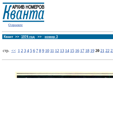
О проекте
Квант >>
1974 год
>>
номер 3
стp.
<<
1
2
3
4
5
6
7
8
9
10
11
12
13
14
15
16
17
18
19
20
21
22
2