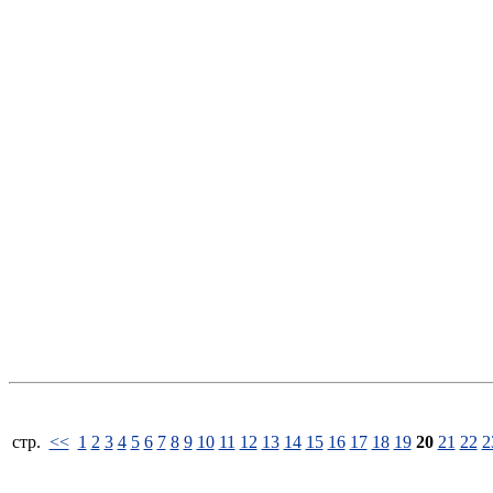
стp.
<<
1
2
3
4
5
6
7
8
9
10
11
12
13
14
15
16
17
18
19
20
21
22
2