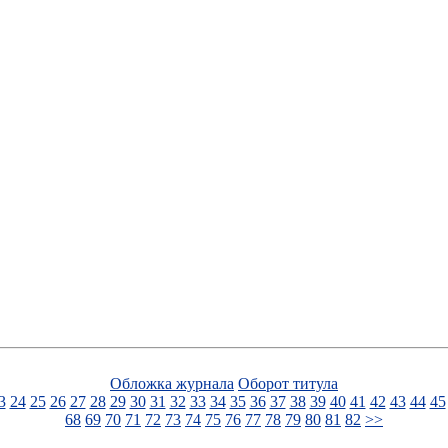
Обложка журнала
Оборот титула
3
24
25
26
27
28
29
30
31
32
33
34
35
36
37
38
39
40
41
42
43
44
45
68
69
70
71
72
73
74
75
76
77
78
79
80
81
82
>>