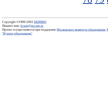
Copyright ©1996-2002
МЦНМО
Пишите нам:
kvant@mccme.ru
Проект осуществляется при поддержке
Московского комитета образования
,
"Курьер образования"