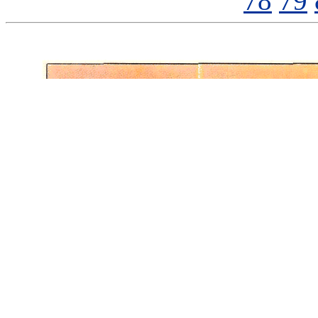
78
79