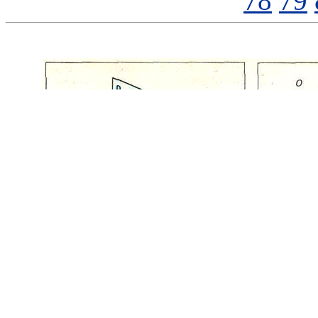
78
79