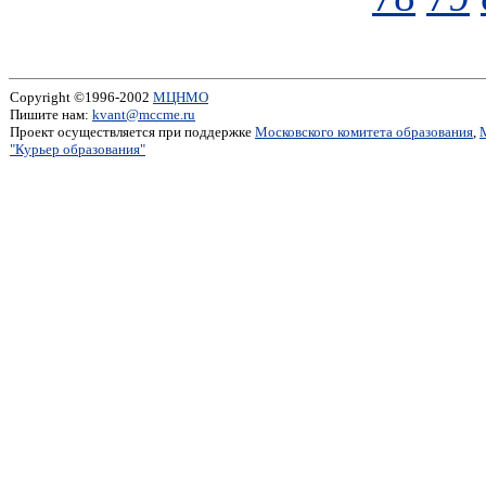
Copyright ©1996-2002
МЦНМО
Пишите нам:
kvant@mccme.ru
Проект осуществляется при поддержке
Московского комитета образования
,
"Курьер образования"