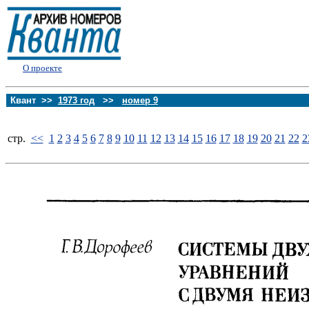
О проекте
Квант >>
1973 год
>>
номер 9
стp.
<<
1
2
3
4
5
6
7
8
9
10
11
12
13
14
15
16
17
18
19
20
21
22
2