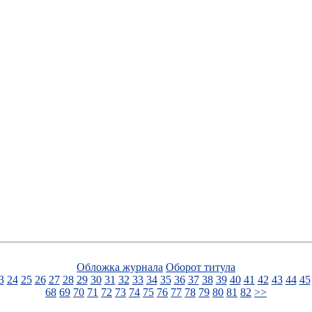
Обложка журнала
Оборот титула
3
24
25
26
27
28
29
30
31
32
33
34
35
36
37
38
39
40
41
42
43
44
45
68
69
70
71
72
73
74
75
76
77
78
79
80
81
82
>>