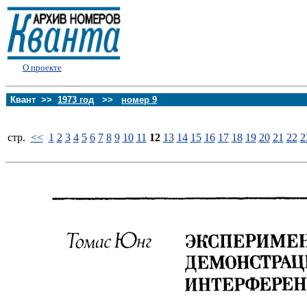
О проекте
Квант >>
1973 год
>>
номер 9
стp.
<<
1
2
3
4
5
6
7
8
9
10
11
12
13
14
15
16
17
18
19
20
21
22
2