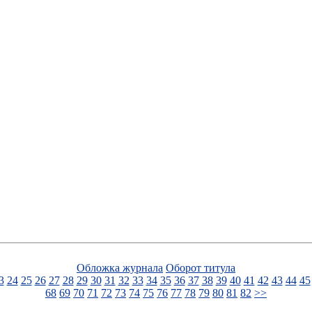
Обложка журнала
Оборот титула
3
24
25
26
27
28
29
30
31
32
33
34
35
36
37
38
39
40
41
42
43
44
45
68
69
70
71
72
73
74
75
76
77
78
79
80
81
82
>>