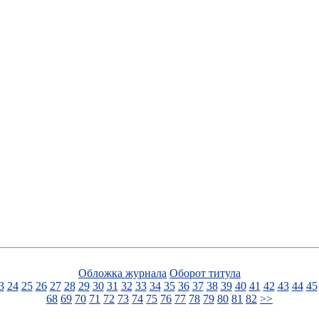
Обложка журнала
Оборот титула
3
24
25
26
27
28
29
30
31
32
33
34
35
36
37
38
39
40
41
42
43
44
45
68
69
70
71
72
73
74
75
76
77
78
79
80
81
82
>>