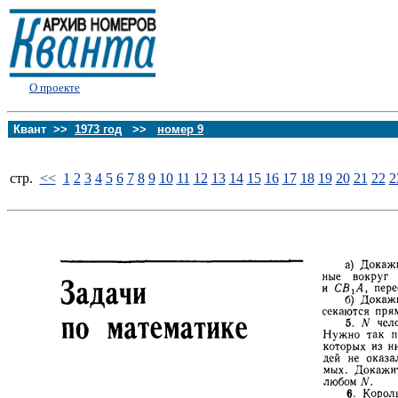
О проекте
Квант >>
1973 год
>>
номер 9
стp.
<<
1
2
3
4
5
6
7
8
9
10
11
12
13
14
15
16
17
18
19
20
21
22
2