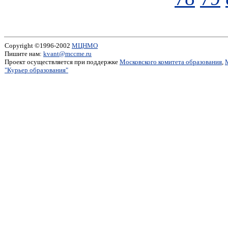
Copyright ©1996-2002
МЦНМО
Пишите нам:
kvant@mccme.ru
Проект осуществляется при поддержке
Московского комитета образования
,
"Курьер образования"