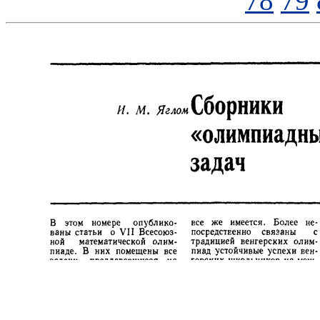
78
79