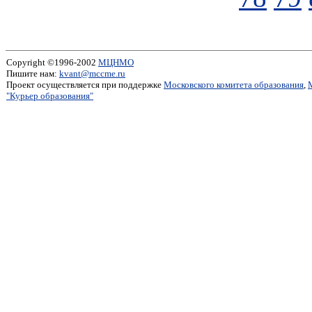
Copyright ©1996-2002
МЦНМО
Пишите нам:
kvant@mccme.ru
Проект осуществляется при поддержке
Московского комитета образования
,
"Курьер образования"