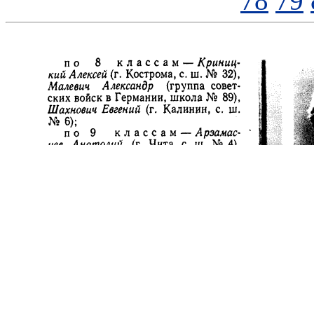
78
79