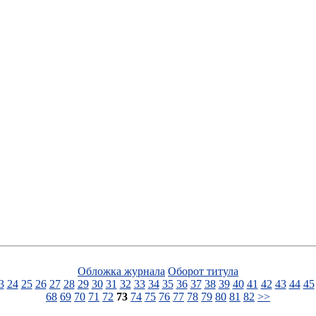
Обложка журнала
Оборот титула
3
24
25
26
27
28
29
30
31
32
33
34
35
36
37
38
39
40
41
42
43
44
45
68
69
70
71
72
73
74
75
76
77
78
79
80
81
82
>>