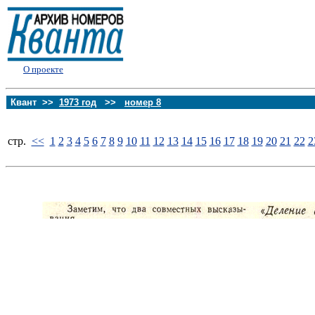
О проекте
Квант >>
1973 год
>>
номер 8
стp.
<<
1
2
3
4
5
6
7
8
9
10
11
12
13
14
15
16
17
18
19
20
21
22
2