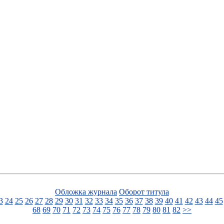
Обложка журнала
Оборот титула
3
24
25
26
27
28
29
30
31
32
33
34
35
36
37
38
39
40
41
42
43
44
45
68
69
70
71
72
73
74
75
76
77
78
79
80
81
82
>>