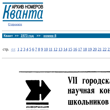
О проекте
Квант >>
1973 год
>>
номер 8
стp.
<<
1
2
3
4
5
6
7
8
9
10
11
12
13
14
15
16
17
18
19
20
21
22
2