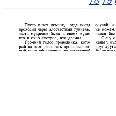
78
79