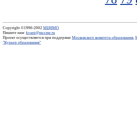
Copyright ©1996-2002
МЦНМО
Пишите нам:
kvant@mccme.ru
Проект осуществляется при поддержке
Московского комитета образования
,
"Курьер образования"