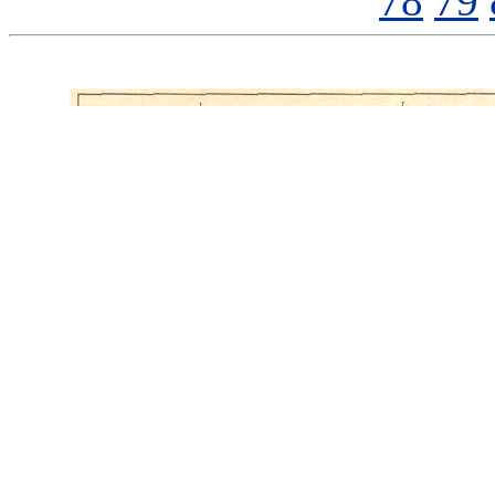
78
79