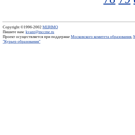
Copyright ©1996-2002
МЦНМО
Пишите нам:
kvant@mccme.ru
Проект осуществляется при поддержке
Московского комитета образования
,
"Курьер образования"