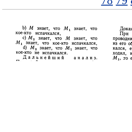
78
79