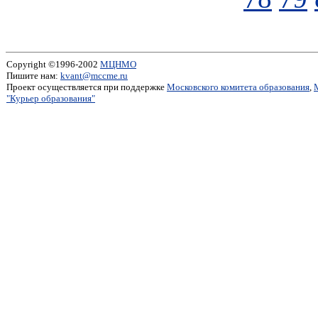
Copyright ©1996-2002
МЦНМО
Пишите нам:
kvant@mccme.ru
Проект осуществляется при поддержке
Московского комитета образования
,
"Курьер образования"