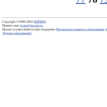
Copyright ©1996-2002
МЦНМО
Пишите нам:
kvant@mccme.ru
Проект осуществляется при поддержке
Московского комитета образования
,
"Курьер образования"