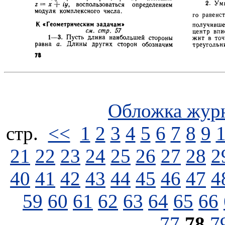
Обложка жур
стp.
<<
1
2
3
4
5
6
7
8
9
21
22
23
24
25
26
27
28
2
40
41
42
43
44
45
46
47
4
59
60
61
62
63
64
65
66
77
78
7