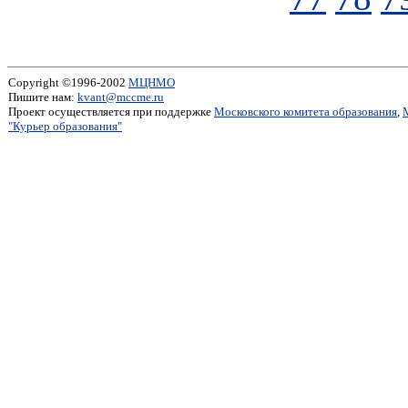
Copyright ©1996-2002
МЦНМО
Пишите нам:
kvant@mccme.ru
Проект осуществляется при поддержке
Московского комитета образования
,
"Курьер образования"