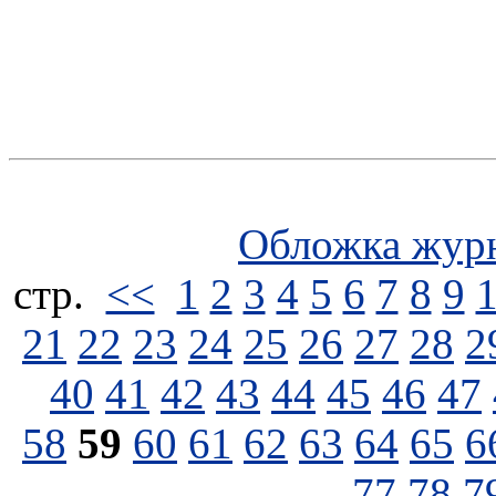
Обложка жур
стp.
<<
1
2
3
4
5
6
7
8
9
21
22
23
24
25
26
27
28
2
40
41
42
43
44
45
46
47
58
59
60
61
62
63
64
65
6
77
78
7