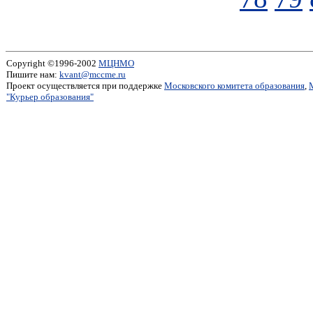
Copyright ©1996-2002
МЦНМО
Пишите нам:
kvant@mccme.ru
Проект осуществляется при поддержке
Московского комитета образования
,
"Курьер образования"