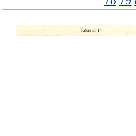
78
79