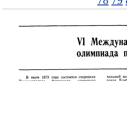
78
79