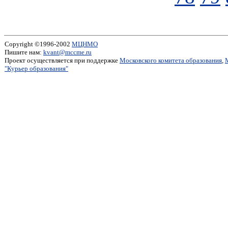
Copyright ©1996-2002
МЦНМО
Пишите нам:
kvant@mccme.ru
Проект осуществляется при поддержке
Московского комитета образования
,
"Курьер образования"