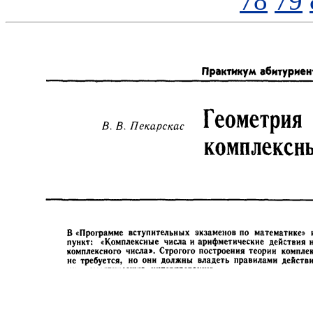
78
79