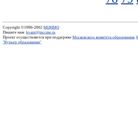
Copyright ©1996-2002
МЦНМО
Пишите нам:
kvant@mccme.ru
Проект осуществляется при поддержке
Московского комитета образования
,
"Курьер образования"