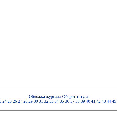
Обложка журнала
Оборот титула
3
24
25
26
27
28
29
30
31
32
33
34
35
36
37
38
39
40
41
42
43
44
45