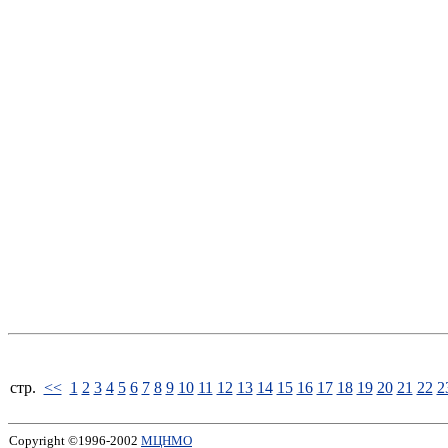
стp.
<<
1
2
3
4
5
6
7
8
9
10
11
12
13
14
15
16
17
18
19
20
21
22
2
Copyright ©1996-2002
МЦНМО