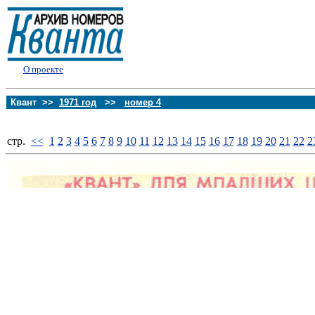
О проекте
Квант >>
1971 год
>>
номер 4
стp.
<<
1
2
3
4
5
6
7
8
9
10
11
12
13
14
15
16
17
18
19
20
21
22
2