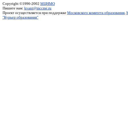
Copyright ©1996-2002
МЦНМО
Пишите нам:
kvant@mccme.ru
Проект осуществляется при поддержке
Московского комитета образования
,
"Курьер образования"