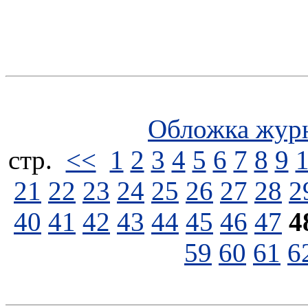
Обложка жур
стp.
<<
1
2
3
4
5
6
7
8
9
21
22
23
24
25
26
27
28
2
40
41
42
43
44
45
46
47
4
59
60
61
6