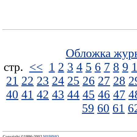
Обложка жур
стp.
<<
1
2
3
4
5
6
7
8
9
21
22
23
24
25
26
27
28
2
40
41
42
43
44
45
46
47
4
59
60
61
6
Copyright ©1996-2002
МЦНМО