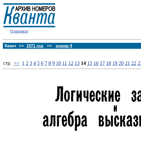
О проекте
Квант >>
1971 год
>>
номер 4
стp.
<<
1
2
3
4
5
6
7
8
9
10
11
12
13
14
15
16
17
18
19
20
21
22
2