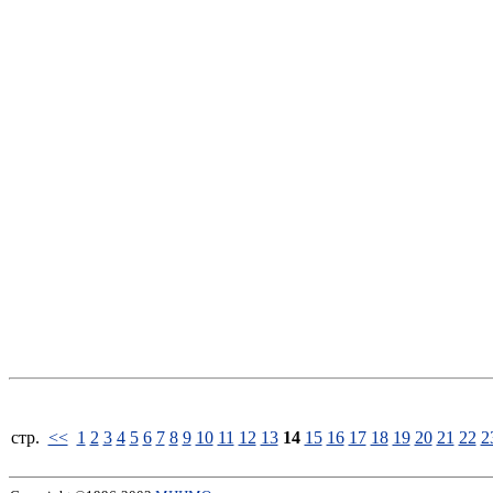
стp.
<<
1
2
3
4
5
6
7
8
9
10
11
12
13
14
15
16
17
18
19
20
21
22
2