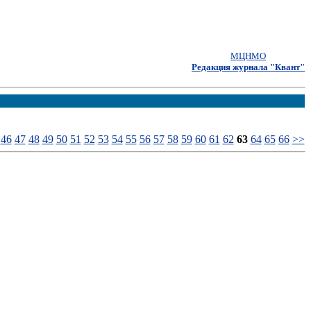
МЦНМО
Редакция журнала "Квант"
46
47
48
49
50
51
52
53
54
55
56
57
58
59
60
61
62
63
64
65
66
>>