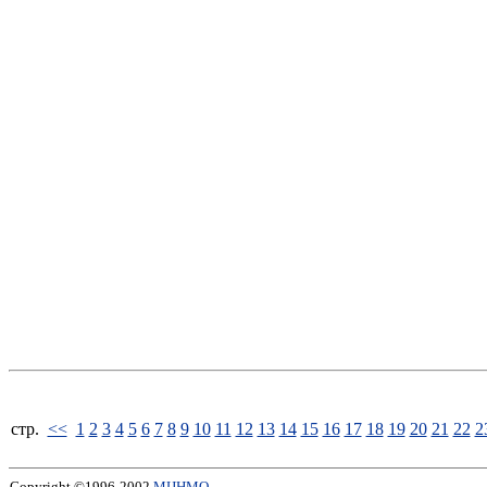
стp.
<<
1
2
3
4
5
6
7
8
9
10
11
12
13
14
15
16
17
18
19
20
21
22
2
Copyright ©1996-2002
МЦНМО