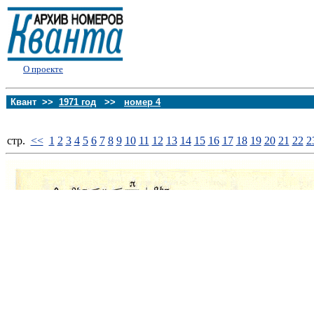
О проекте
Квант >>
1971 год
>>
номер 4
стp.
<<
1
2
3
4
5
6
7
8
9
10
11
12
13
14
15
16
17
18
19
20
21
22
2