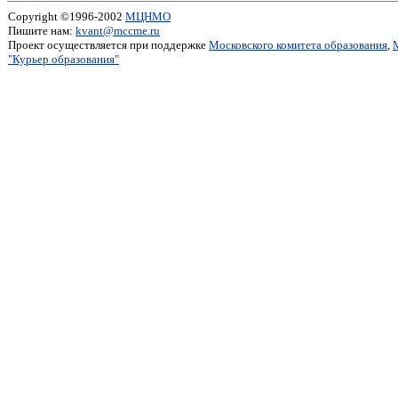
Copyright ©1996-2002
МЦНМО
Пишите нам:
kvant@mccme.ru
Проект осуществляется при поддержке
Московского комитета образования
,
"Курьер образования"