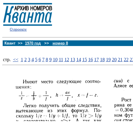
О проекте
Квант >>
1970 год
>>
номер 8
стp.
<<
1
2
3
4
5
6
7
8
9
10
11
12
13
14
15
16
17
18
19
20
21
22
2