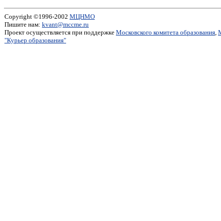
Copyright ©1996-2002
МЦНМО
Пишите нам:
kvant@mccme.ru
Проект осуществляется при поддержке
Московского комитета образования
,
"Курьер образования"