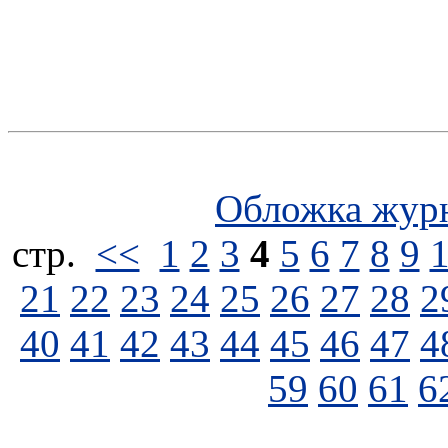
Обложка жур
стp.
<<
1
2
3
4
5
6
7
8
9
21
22
23
24
25
26
27
28
2
40
41
42
43
44
45
46
47
4
59
60
61
6