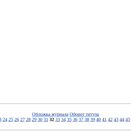
Обложка журнала
Оборот титула
3
24
25
26
27
28
29
30
31
32
33
34
35
36
37
38
39
40
41
42
43
44
45