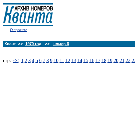
О проекте
Квант >>
1970 год
>>
номер 8
стp.
<<
1
2
3
4
5
6
7
8
9
10
11
12
13
14
15
16
17
18
19
20
21
22
2