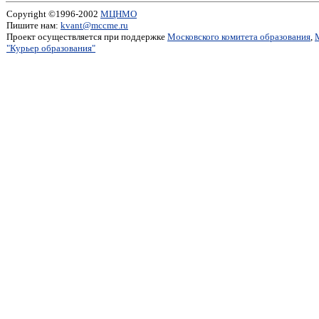
Copyright ©1996-2002
МЦНМО
Пишите нам:
kvant@mccme.ru
Проект осуществляется при поддержке
Московского комитета образования
,
"Курьер образования"