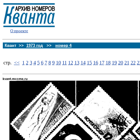
О проекте
Квант >>
1973 год
>>
номер 4
стp.
<<
1
2
3
4
5
6
7
8
9
10
11
12
13
14
15
16
17
18
19
20
21
22
2