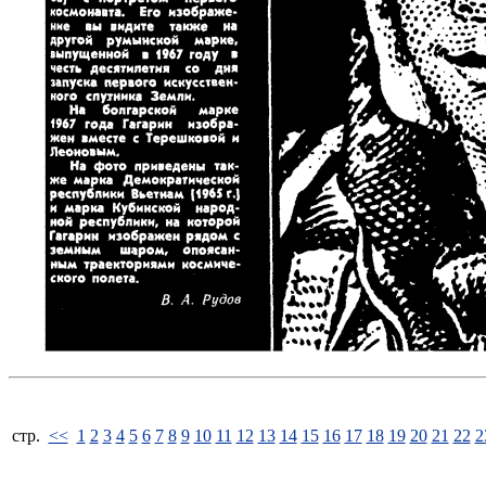
стp.
<<
1
2
3
4
5
6
7
8
9
10
11
12
13
14
15
16
17
18
19
20
21
22
2