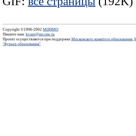
GIF:
все страницы
(192K) 
Copyright ©1996-2002
МЦНМО
Пишите нам:
kvant@mccme.ru
Проект осуществляется при поддержке
Московского комитета образования
,
"Курьер образования"