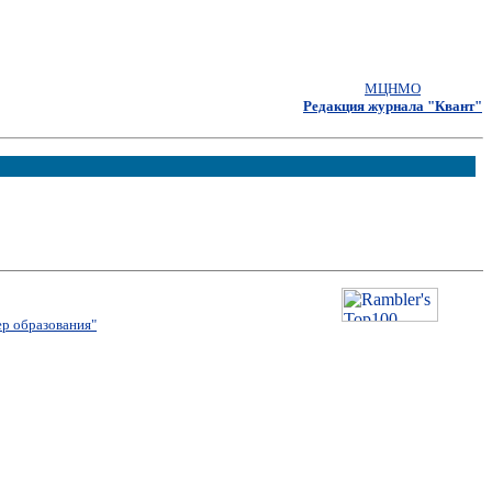
МЦНМО
Редакция журнала "Квант"
р образования"