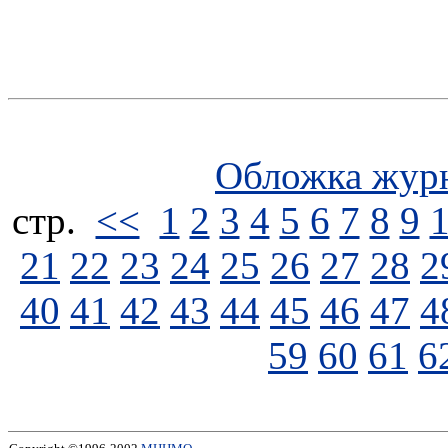
Обложка жур
стp.
<<
1
2
3
4
5
6
7
8
9
21
22
23
24
25
26
27
28
2
40
41
42
43
44
45
46
47
4
59
60
61
6