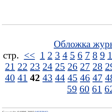
Обложка жур
стp.
<<
1
2
3
4
5
6
7
8
9
21
22
23
24
25
26
27
28
2
40
41
42
43
44
45
46
47
4
59
60
61
6