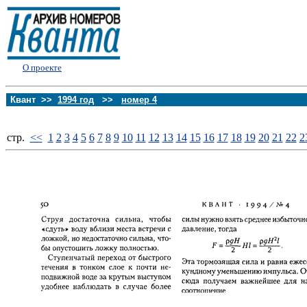
О проекте
Квант >>
1994 год
>>
номер 4
стp.
<<
1
2
3
4
5
6
7
8
9
10
11
12
13
14
15
16
17
18
19
20
21
22
2