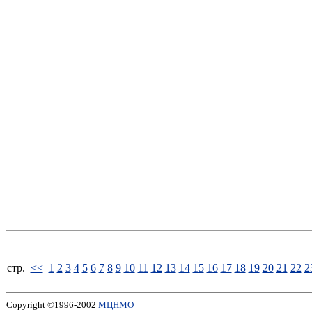
стp.
<<
1
2
3
4
5
6
7
8
9
10
11
12
13
14
15
16
17
18
19
20
21
22
2
Copyright ©1996-2002
МЦНМО